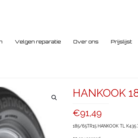
n
Velgen reparatie
Over ons
Prijslijst
HANKOOK 18
€
91,49
185/65TR15 HANKOOK TL K435 X