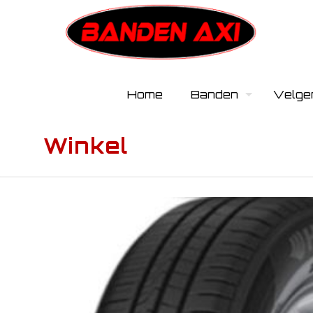
Home
Banden
Velge
Winkel