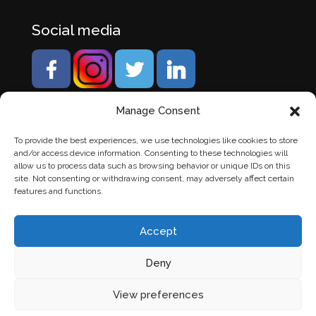
Social media
Manage Consent
To provide the best experiences, we use technologies like cookies to store
and/or access device information. Consenting to these technologies will
allow us to process data such as browsing behavior or unique IDs on this
site. Not consenting or withdrawing consent, may adversely affect certain
features and functions.
Accept
Deny
© Banden Axi. Alle rechten voorbehouden. |
Website
View preferences
laten maken
door Chuck's