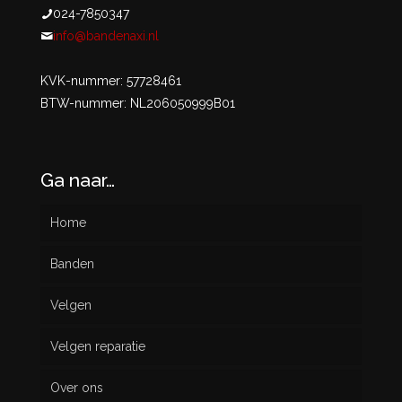
024-7850347
info@bandenaxi.nl
KVK-nummer: 57728461
BTW-nummer: NL206050999B01
Ga naar…
Home
Banden
Velgen
Nieuw
Velgen reparatie
Gebruikt
Over ons