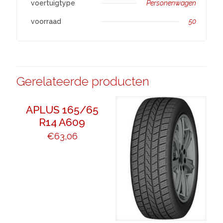
voertuigtype
Personenwagen
voorraad
50
Gerelateerde producten
APLUS 165/65
R14 A609
€
63,06