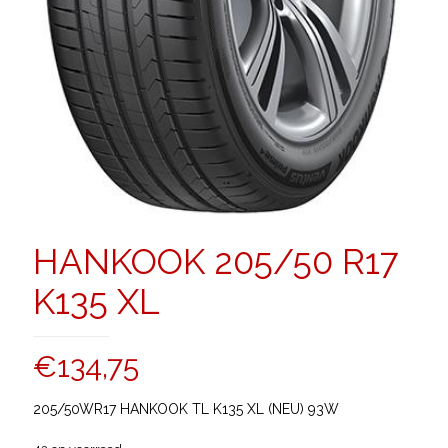
HANKOOK 205/50 R17
K135 XL
€
134,75
205/50WR17 HANKOOK TL K135 XL (NEU) 93W