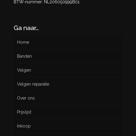
BTW-nummer: NL206050999B01
Ga naar…
Home
Banden
Velgen
Nieuw
Velgen reparatie
Gebruikt
Over ons
Prijslijst
Inkoop