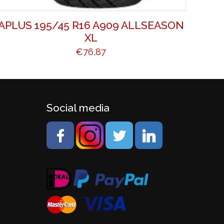
APLUS 195/45 R16 A909 ALLSEASON
XL
€
76,87
Social media