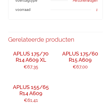
voertuigtype
Personenwagen
voorraad
1
Gerelateerde producten
APLUS 175/70
APLUS 175/60
R14 A609 XL
R15 A609
€
67,35
€
67,00
APLUS 155/65
R14 A609
€
61,41