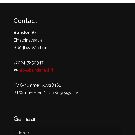
Contact
Banden Axi
Einsteinstraat 9
6604bw Wijchen
024-7850347
info@bandenaxi.nl
KVK-nummer: 57728461
BTW-nummer: NL206050999B01
Ga naar…
Home