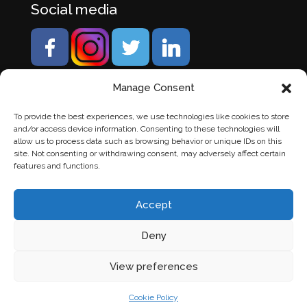
Social media
Manage Consent
To provide the best experiences, we use technologies like cookies to store
and/or access device information. Consenting to these technologies will
allow us to process data such as browsing behavior or unique IDs on this
site. Not consenting or withdrawing consent, may adversely affect certain
features and functions.
Accept
Deny
© Banden Axi. Alle rechten voorbehouden. |
Website
View preferences
laten maken
door Chuck's
Cookie Policy