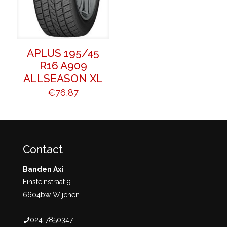
APLUS 195/45
R16 A909
ALLSEASON XL
€
76,87
Contact
Banden Axi
Einsteinstraat 9
6604bw Wijchen
024-7850347