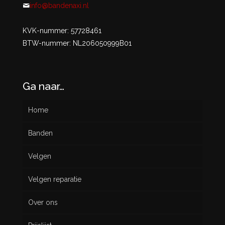
info@bandenaxi.nl
KVK-nummer: 57728461
BTW-nummer: NL206050999B01
Ga naar…
Home
Banden
Velgen
Nieuw
Velgen reparatie
Gebruikt
Over ons