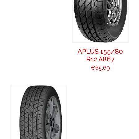
APLUS 155/80
R12 A867
€
65,69