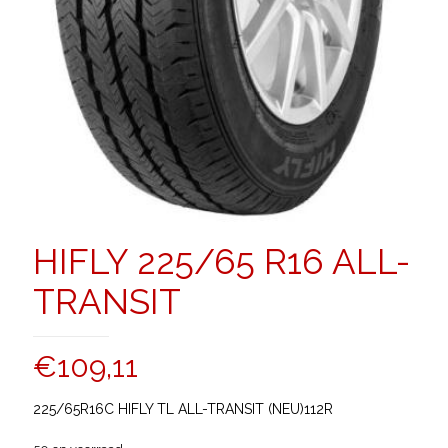
HIFLY 225/65 R16 ALL-
TRANSIT
€
109,11
225/65R16C HIFLY TL ALL-TRANSIT (NEU)112R