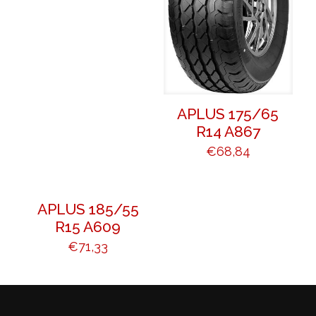
APLUS 175/65
R14 A867
€
68,84
APLUS 185/55
R15 A609
€
71,33