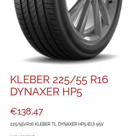
KLEBER 225/55 R16
DYNAXER HP5
€
138,47
225/55VR16 KLEBER TL DYNAXER HP5 (EU) 95V