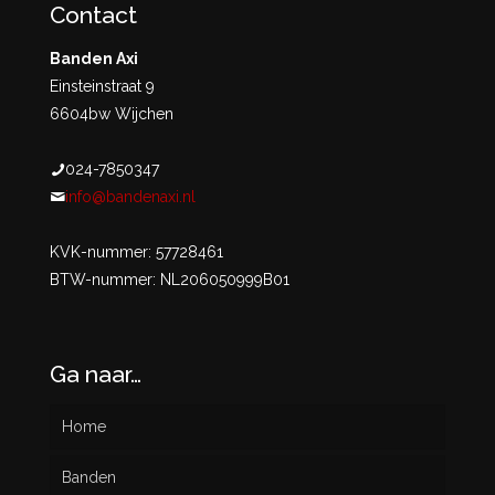
Contact
Banden Axi
Einsteinstraat 9
6604bw Wijchen
024-7850347
info@bandenaxi.nl
KVK-nummer: 57728461
BTW-nummer: NL206050999B01
Ga naar…
Home
Banden