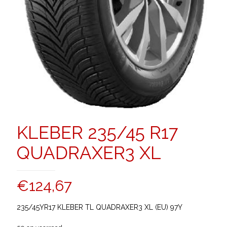
KLEBER 235/45 R17
QUADRAXER3 XL
€
124,67
235/45YR17 KLEBER TL QUADRAXER3 XL (EU) 97Y