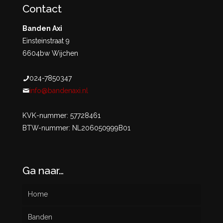
Contact
Banden Axi
Einsteinstraat 9
6604bw Wijchen
024-7850347
info@bandenaxi.nl
KVK-nummer: 57728461
BTW-nummer: NL206050999B01
Ga naar…
Home
Banden