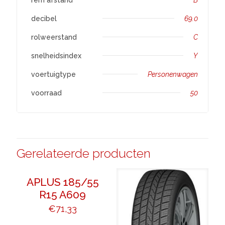
decibel
69.0
rolweerstand
C
snelheidsindex
Y
voertuigtype
Personenwagen
voorraad
50
Gerelateerde producten
APLUS 185/55
R15 A609
€
71,33