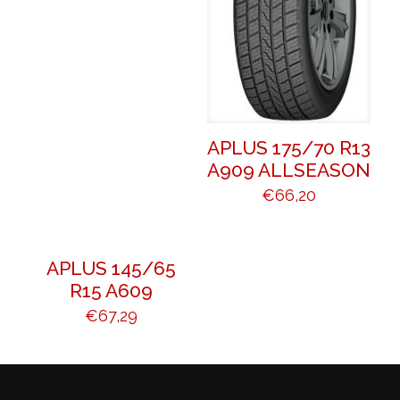
APLUS 175/70 R13
A909 ALLSEASON
€
66,20
APLUS 145/65
R15 A609
€
67,29