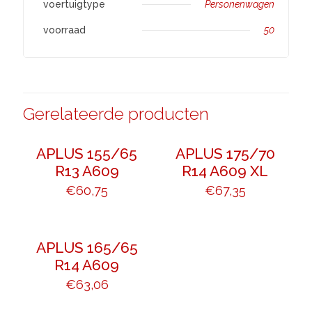
voertuigtype
Personenwagen
voorraad
50
Gerelateerde producten
APLUS 155/65
APLUS 175/70
R13 A609
R14 A609 XL
€
60,75
€
67,35
APLUS 165/65
R14 A609
€
63,06