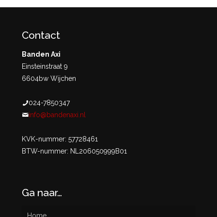
Contact
Banden Axi
Einsteinstraat 9
6604bw Wijchen
024-7850347
info@bandenaxi.nl
KVK-nummer: 57728461
BTW-nummer: NL206050999B01
Ga naar…
Home