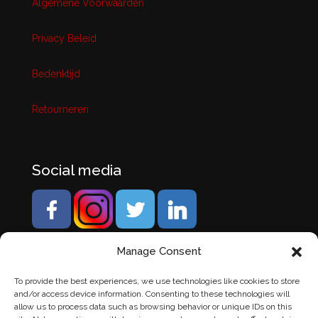
Algemene Voorwaarden
Privacy Beleid
Bedenktijd
Retourneren
Social media
Manage Consent
To provide the best experiences, we use technologies like cookies to store
and/or access device information. Consenting to these technologies will
allow us to process data such as browsing behavior or unique IDs on this