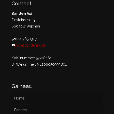
Contact
Banden Axi
Einsteinstraat 9
6604bw Wijchen
024-7850347
info@bandenaxi.nl
KVK-nummer: 57728461
BTW-nummer: NL206050999B01
Ga naar…
Home
Banden