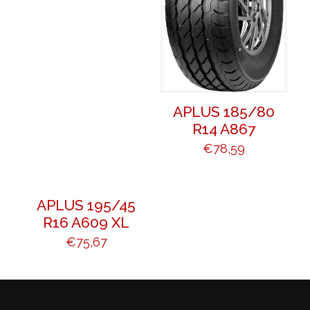
APLUS 185/80
R14 A867
€
78,59
APLUS 195/45
R16 A609 XL
€
75,67