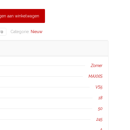
gen aan winkelwagen
Categorie:
Nieuw
F0
Zomer
MAXXIS
VS5
18
50
245