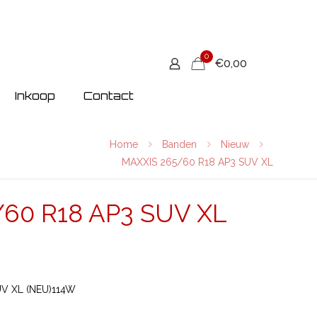
0
€0,00
Inkoop
Contact
Home
Banden
Nieuw
MAXXIS 265/60 R18 AP3 SUV XL
60 R18 AP3 SUV XL
V XL (NEU)114W