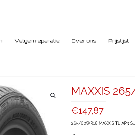
n
Velgen reparatie
Over ons
Prijslijst
MAXXIS 265/
€
147,87
265/60WR18 MAXXIS TL AP3 SU