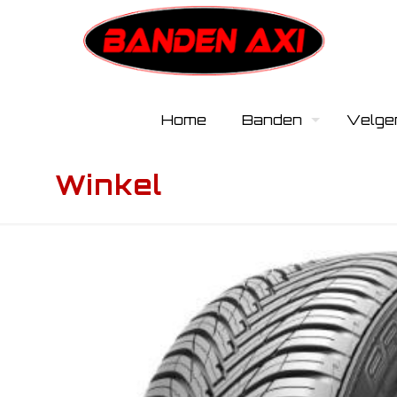
Home
Banden
Velge
Winkel