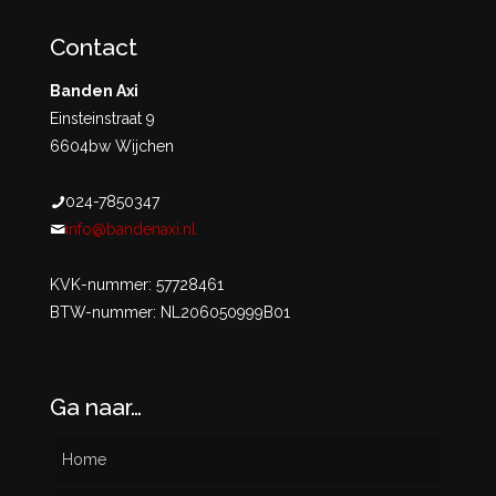
Contact
Banden Axi
Einsteinstraat 9
6604bw Wijchen
024-7850347
info@bandenaxi.nl
KVK-nummer: 57728461
BTW-nummer: NL206050999B01
Ga naar…
Home