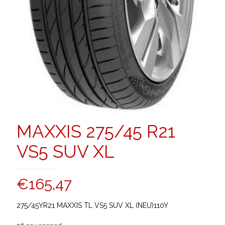
MAXXIS 275/45 R21
VS5 SUV XL
€
165,47
275/45YR21 MAXXIS TL VS5 SUV XL (NEU)110Y