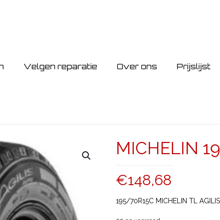
n
Velgen reparatie
Over ons
Prijslijst
MICHELIN 19
€
148,68
195/70R15C MICHELIN TL AGILIS