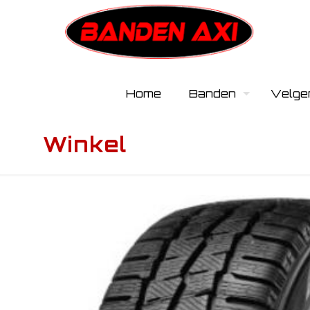
Home
Banden
Velge
Winkel