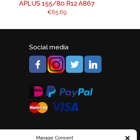
APLUS 155/80 R12 A867
€
65,69
Social media
Manage Consent