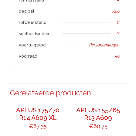
decibel
72.0
rolweerstand
C
snelheidsindex
Y
voertuigtype
Personenwagen
voorraad
50
Gerelateerde producten
APLUS 175/70
APLUS 155/65
R14 A609 XL
R13 A609
€
67,35
€
60,75