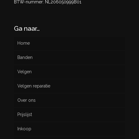
BTW-nummer: NL206050999B01
Ga naar…
Home
Banden
Velgen
Nieuw
Velgen reparatie
Gebruikt
Over ons
Prijslijst
Inkoop