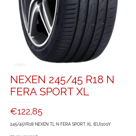
NEXEN 245/45 R18 N
FERA SPORT XL
€
122,85
245/45YR18 NEXEN TL N FERA SPORT XL (EU)100Y