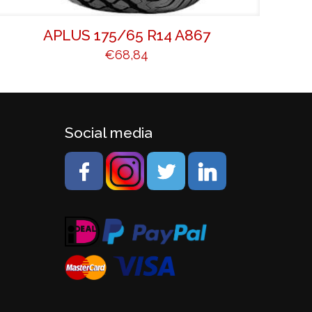
APLUS 175/65 R14 A867
€
68,84
Social media