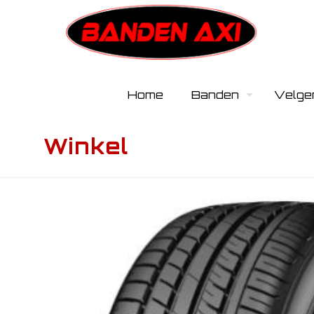
Home
Banden
Velge
Winkel