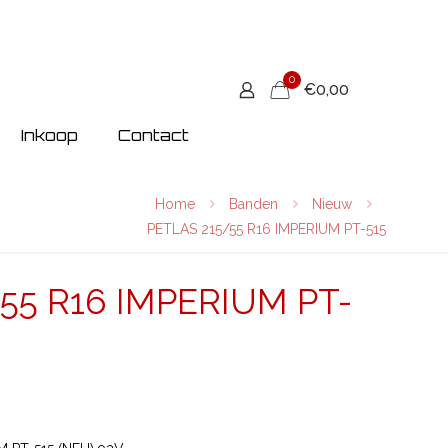
0
€0,00
Inkoop
Contact
Home
Banden
Nieuw
PETLAS 215/55 R16 IMPERIUM PT-515
55 R16 IMPERIUM PT-