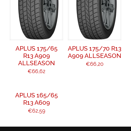
APLUS 175/65
APLUS 175/70 R13
R13 A909
A909 ALLSEASON
ALLSEASON
€
66,20
€
66,62
APLUS 165/65
R13 A609
€
62,59