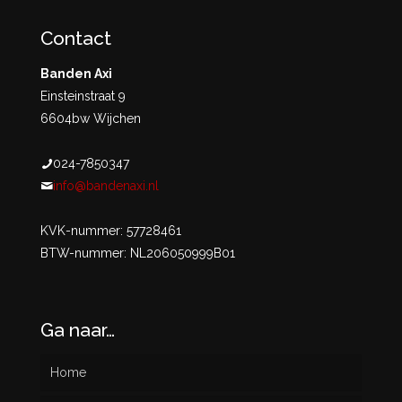
Contact
Banden Axi
Einsteinstraat 9
6604bw Wijchen
024-7850347
info@bandenaxi.nl
KVK-nummer: 57728461
BTW-nummer: NL206050999B01
Ga naar…
Home