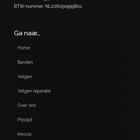
BTW-nummer: NL206050999B01
Ga naar…
Home
Banden
Velgen
Nieuw
Velgen reparatie
Gebruikt
Over ons
Prijslijst
Inkoop