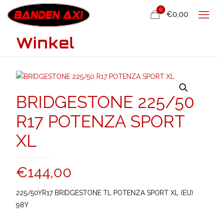
0
€0,00
Winkel
BRIDGESTONE 225/50
R17 POTENZA SPORT
XL
€
144,00
225/50YR17 BRIDGESTONE TL POTENZA SPORT XL (EU)
98Y