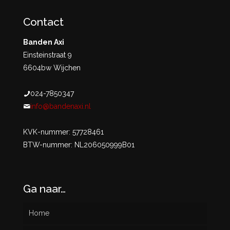
Contact
Banden Axi
Einsteinstraat 9
6604bw Wijchen
024-7850347
info@bandenaxi.nl
KVK-nummer: 57728461
BTW-nummer: NL206050999B01
Ga naar…
Home