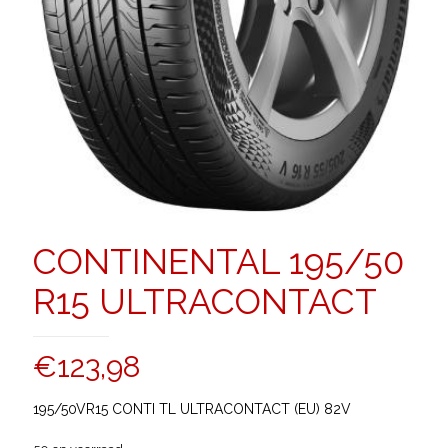
CONTINENTAL 195/50
R15 ULTRACONTACT
€
123,98
195/50VR15 CONTI TL ULTRACONTACT (EU) 82V