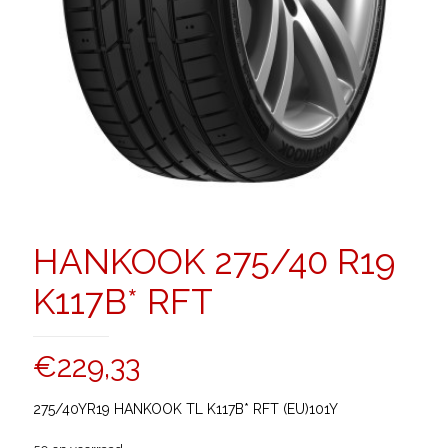
HANKOOK 275/40 R19
K117B* RFT
€
229,33
275/40YR19 HANKOOK TL K117B* RFT (EU)101Y