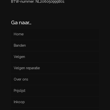
BTW-nummer: NL206050999B01
Ga naar…
Home
Banden
Velgen
Nieuw
Velgen reparatie
Gebruikt
Over ons
Prijslijst
Inkoop