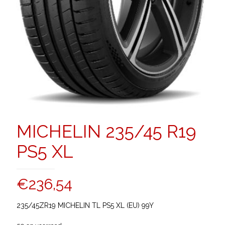
MICHELIN 235/45 R19
PS5 XL
€
236,54
235/45ZR19 MICHELIN TL PS5 XL (EU) 99Y