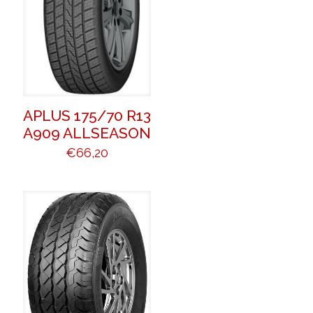
APLUS 175/70 R13
A909 ALLSEASON
€
66,20