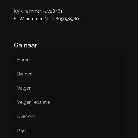
KVK-nummer: 57728461
BTW-nummer: NL206050999B01
Ga naar…
Home
Banden
Velgen
Nieuw
Velgen reparatie
Gebruikt
Over ons
Prijslijst