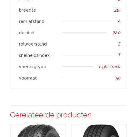
breedte
215
rem afstand
A
decibel
72.0
rolweerstand
C
snelheidsindex
T
voertuigtype
Light Truck
voorraad
50
Gerelateerde producten