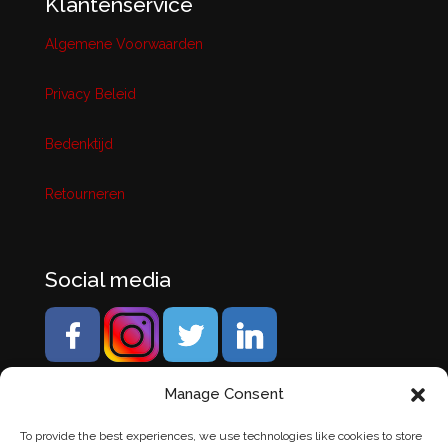
Klantenservice
Algemene Voorwaarden
Privacy Beleid
Bedenktijd
Retourneren
Social media
Manage Consent
To provide the best experiences, we use technologies like cookies to store