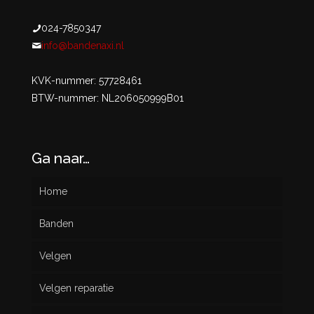
024-7850347
info@bandenaxi.nl
KVK-nummer: 57728461
BTW-nummer: NL206050999B01
Ga naar…
Home
Banden
Velgen
Nieuw
Velgen reparatie
Gebruikt