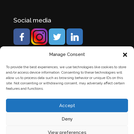
Social media
Manage Consent
To provide the best experiences, we use technologies like cookies to store
and/or access device information. Consenting to these technologies will
allow us to process data such as browsing behavior or unique IDs on this
site. Not consenting or withdrawing consent, may adversely affect certain
features and functions.
Accept
Deny
© Banden Axi. Alle rechten voorbehouden. |
Website
View preferences
laten maken
door Chuck's