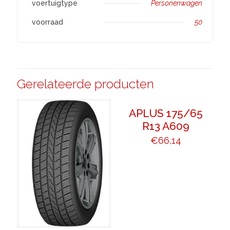
voertuigtype
Personenwagen
voorraad
50
Gerelateerde producten
APLUS 175/65
R13 A609
€
66,14